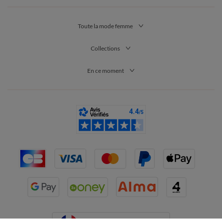
Toute la mode femme
Collections
En ce moment