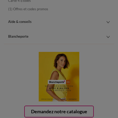
Carte 4 Etoiles
(1) Offres et codes promos
Aide & conseils
Blancheporte
Demandez notre catalogue