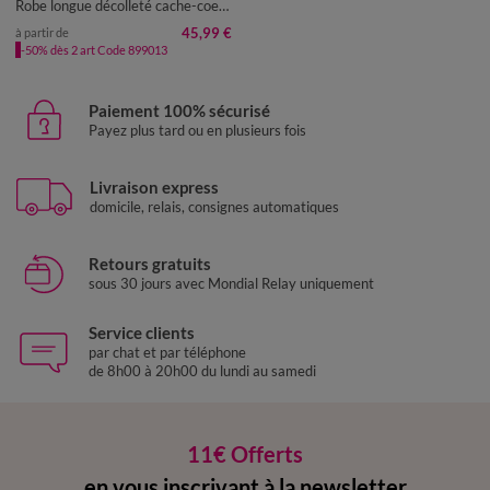
Robe longue décolleté cache-coeur, crêpe imprimé
45,99 €
à partir de
-50% dès 2 art Code 899013
Paiement 100% sécurisé
Payez plus tard ou en plusieurs fois
Livraison express
domicile, relais, consignes automatiques
Retours gratuits
sous 30 jours avec Mondial Relay uniquement
Service clients
par chat et par téléphone
de 8h00 à 20h00 du lundi au samedi
11€ Offerts
en vous inscrivant à la newsletter