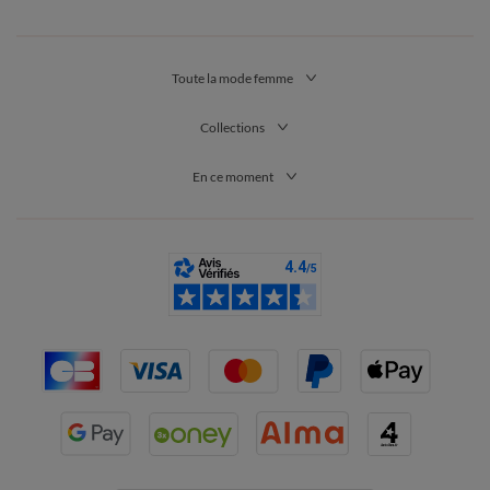
Toute la mode femme
Collections
En ce moment