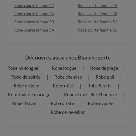
Robe courte femme 42
Robe courte femme 44
Robe courte femme 46
Robe courte femme 48
Robe courte femme 50
Robe courte femme 52
Robe courte femme 54
Robe courte femme 56
Découvrez aussi chez Blancheporte
Robe mi-longue
Robe longue
Robe de plage
Robe de soirée
Robe chemise
Robe pull
Robe en jean
Robe d'été
Robe fleurie
Robe invitée mariage
Robe demoiselle d'honneur
Robe d'hiver
Robe droite
Robe évasée
Robe de réveillon