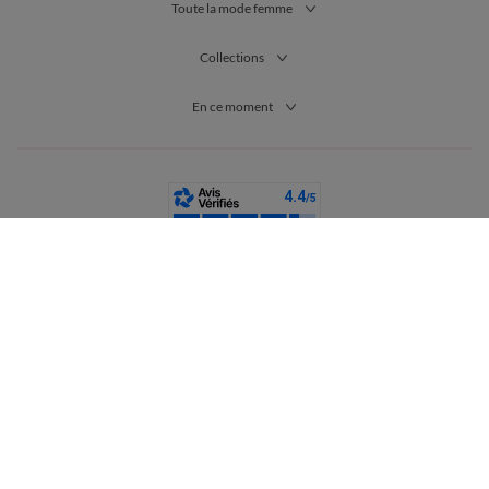
Toute la mode femme
Collections
En ce moment