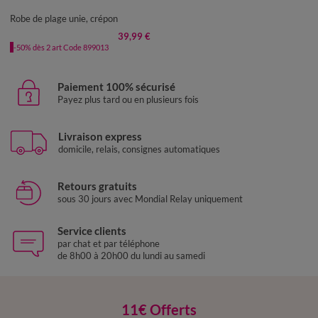
50
52
54
56
58
Robe de plage unie, crépon
39,99 €
-50% dès 2 art Code 899013
Paiement 100% sécurisé
Payez plus tard ou en plusieurs fois
Livraison express
domicile, relais, consignes automatiques
Retours gratuits
sous 30 jours avec Mondial Relay uniquement
Service clients
par chat et par téléphone
de 8h00 à 20h00 du lundi au samedi
11€ Offerts