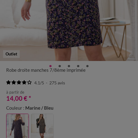
Outlet
Robe droite manches 7/8ème imprimée
4.1
/
5
-
275
avis
à partir de
14,00 €
*
Couleur :
Marine / Bleu