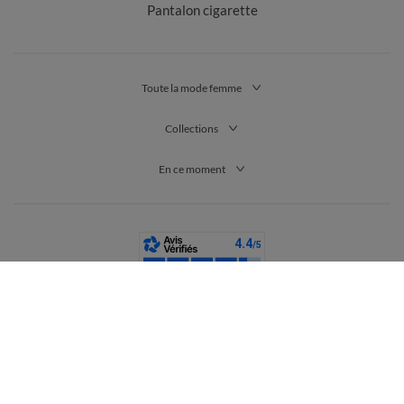
Pantalon cigarette
Toute la mode femme
Collections
En ce moment