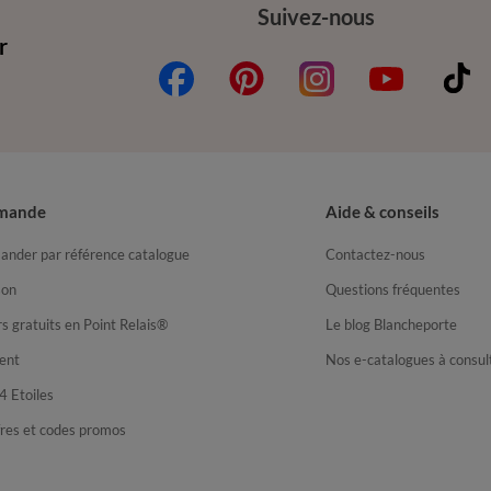
Suivez-nous
r
mande
Aide & conseils
nder par référence catalogue
Contactez-nous
son
Questions fréquentes
s gratuits en Point Relais®
Le blog Blancheporte
ent
Nos e-catalogues à consul
4 Etoiles
fres et codes promos