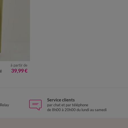
à partir de
50
52
54
39,99 €
gé
Service clients
 Relay
par chat et par téléphone
de 8h00 à 20h00 du lundi au samedi