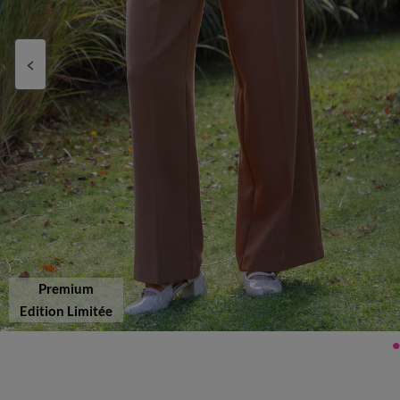
Premium
Edition Limitée