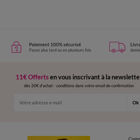
Paiement 100% sécurisé
Livr
Payez plus tard ou en plusieurs fois
domic
11€ Offerts
en vous inscrivant à la newslette
dès 20€ d’achat
-
conditions dans votre email de confirmation
Ok
Com