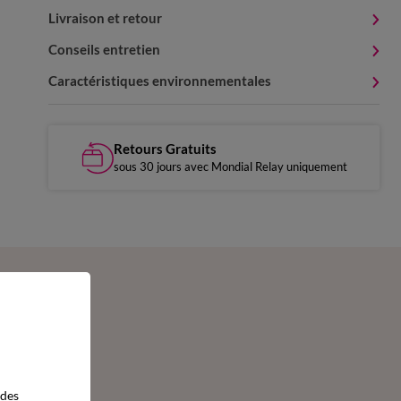
Livraison et retour
Conseils entretien
Caractéristiques environnementales
Retours Gratuits
sous 30 jours avec Mondial Relay uniquement
 des