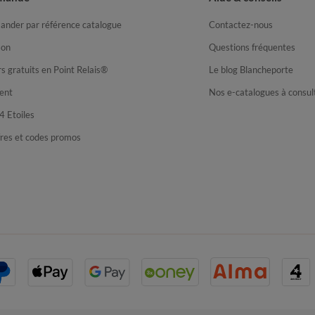
nder par référence catalogue
Contactez-nous
son
Questions fréquentes
s gratuits en Point Relais®
Le blog Blancheporte
ent
Nos e-catalogues à consul
4 Etoiles
fres et codes promos