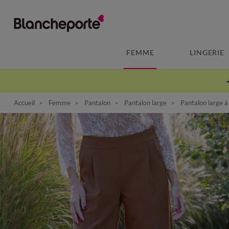
FEMME
LINGERIE
Accueil
Femme
Pantalon
Pantalon large
Pantalon large à 