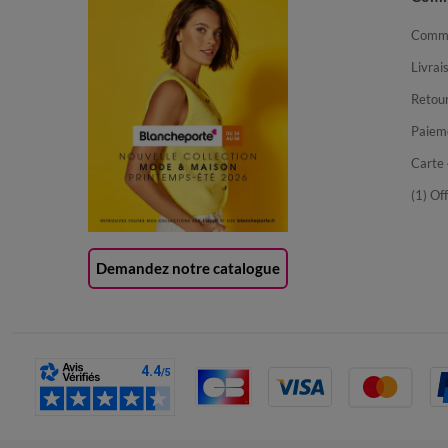
Comma
Livrai
Retour
Paiem
Carte 
(1) Of
Demandez notre catalogue