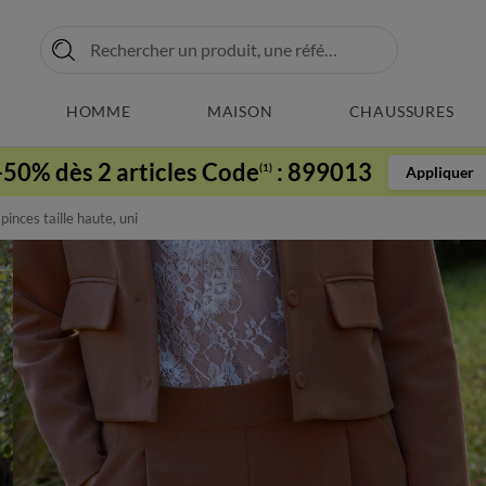
HOMME
MAISON
CHAUSSURES
-50% dès 2 articles Code
:
899013
(1)
Appliquer
pinces taille haute, uni