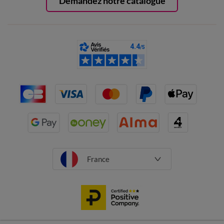
Demandez notre catalogue
France