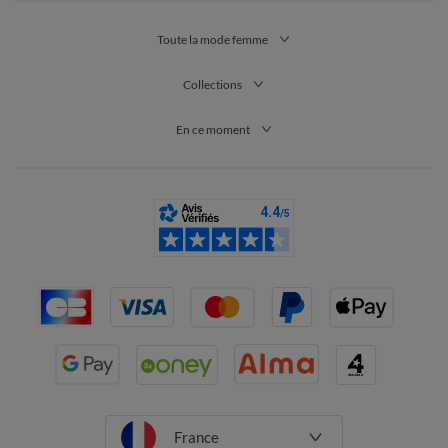
Toute la mode femme
Collections
En ce moment
France