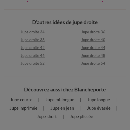
D’autres idées de jupe droite
Jupe droite 34
Jupe droite 36
Jupe droite 38
Jupe droite 40
Jupe droite 42
Jupe droite 44
Jupe droite 46
Jupe droite 48
Jupe droite 52
Jupe droite 54
Découvrez aussi chez Blancheporte
Jupe courte
Jupe mi-longue
Jupe longue
Jupe imprimée
Jupe en jean
Jupe évasée
Jupe short
Jupe plissée