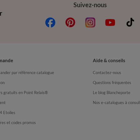
Suivez-nous
r
mande
Aide & conseils
nder par référence catalogue
Contactez-nous
son
Questions fréquentes
s gratuits en Point Relais®
Le blog Blancheporte
ent
Nos e-catalogues à consul
4 Etoiles
fres et codes promos