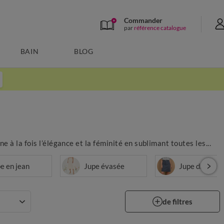
Commander
par
référence catalogue
BAIN
BLOG
e à la fois l’élégance et la féminité en sublimant toutes les...
e en jean
Jupe évasée
Jupe droite
de filtres