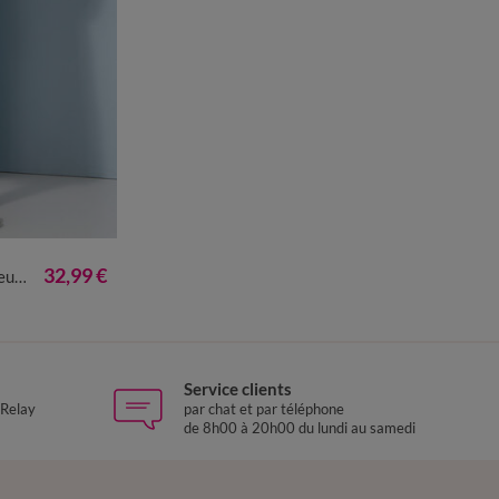
0
52
54
56
32,99 €
pon
Service clients
 Relay
par chat et par téléphone
de 8h00 à 20h00 du lundi au samedi