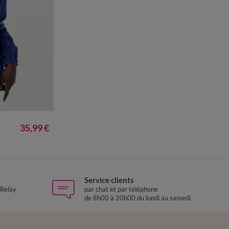
0
52
54
56
35,99 €
Service clients
 Relay
par chat et par téléphone
de 8h00 à 20h00 du lundi au samedi