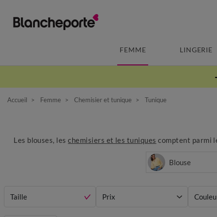
FEMME
LINGERIE
Accueil
Femme
Chemisier et tunique
Tunique
Les blouses, les
chemisiers et les tuniques
comptent parmi les
Blouse
Taille
Prix
Couleu