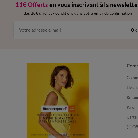
11€ Offerts
en vous inscrivant à la newslette
dès 20€ d’achat
-
conditions dans votre email de confirmation
Ok
Com
Comma
Livrai
Retour
Paiem
Carte 
(1) Of