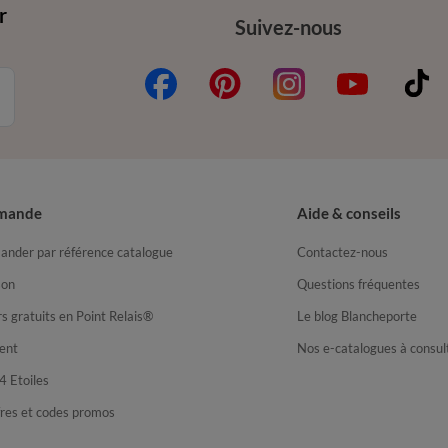
r
Suivez-nous
mande
Aide & conseils
nder par référence catalogue
Contactez-nous
son
Questions fréquentes
s gratuits en Point Relais®
Le blog Blancheporte
ent
Nos e-catalogues à consul
4 Etoiles
fres et codes promos