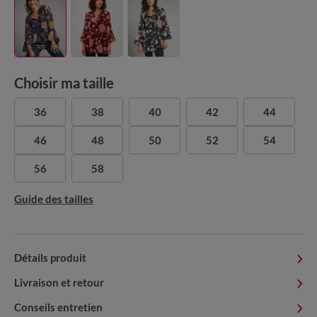
Choisir ma taille
36
38
40
42
44
46
48
50
52
54
56
58
Guide des tailles
Détails produit
Livraison et retour
Conseils entretien