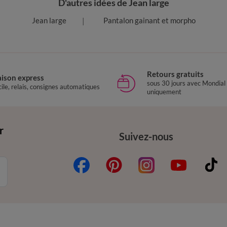
D'autres idées de Jean large
Jean large
Pantalon gainant et morpho
Retours gratuits
aison express
sous 30 jours avec Mondial
ile, relais, consignes automatiques
uniquement
r
Suivez-nous