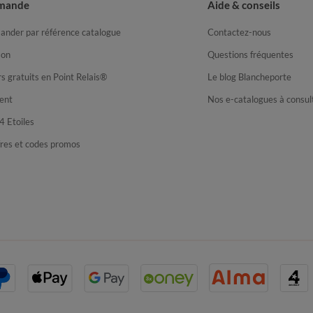
mande
Aide & conseils
nder par référence catalogue
Contactez-nous
son
Questions fréquentes
s gratuits en Point Relais®
Le blog Blancheporte
ent
Nos e-catalogues à consul
4 Etoiles
fres et codes promos