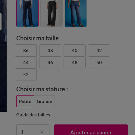
Choisir ma taille
36
38
40
42
44
46
48
50
52
Choisir ma stature :
Petite
Grande
Guide des tailles
1
Ajouter au panier