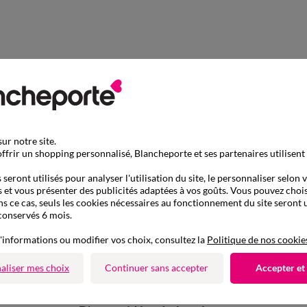
ur notre site.
ffrir un shopping personnalisé, Blancheporte et ses partenaires utilisent
seront utilisés pour analyser l'utilisation du site, le personnaliser selon 
 et vous présenter des publicités adaptées à vos goûts. Vous pouvez chois
ns ce cas, seuls les cookies nécessaires au fonctionnement du site seront u
conservés 6 mois.
'informations ou modifier vos choix, consultez la
Politique de nos cookie
aliser mes choix
Continuer sans accepter
Accepter et