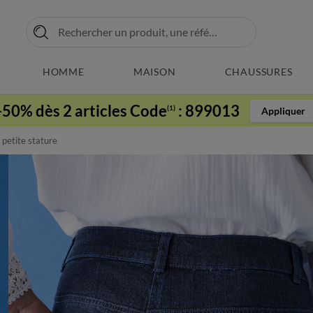
HOMME
MAISON
CHAUSSURES
-50% dès 2 articles Code
:
899013
(1)
Appliquer
 petite stature