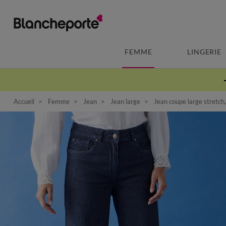
FEMME
LINGERIE
Accueil
Femme
Jean
Jean large
Jean coupe large stretch,