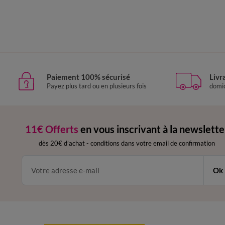
Paiement 100% sécurisé
Livr
Payez plus tard ou en plusieurs fois
domic
11€ Offerts
en vous inscrivant à la newslette
dès 20€ d’achat
-
conditions dans votre email de confirmation
Ok