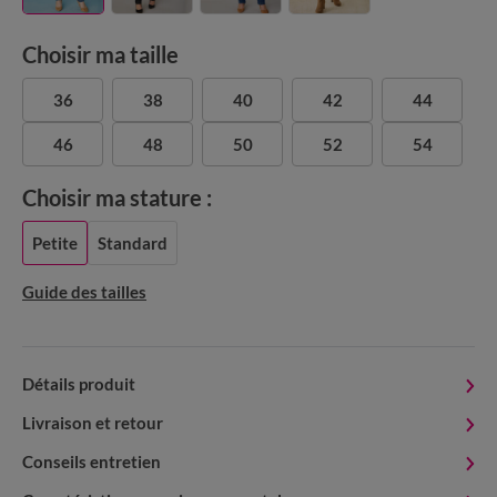
Choisir ma taille
36
38
40
42
44
46
48
50
52
54
Choisir ma stature :
Petite
Standard
Guide des tailles
Détails produit
Livraison et retour
Conseils entretien