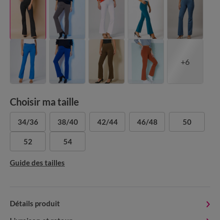
+6
Choisir ma taille
34/36
38/40
42/44
46/48
50
52
54
Guide des tailles
Détails produit