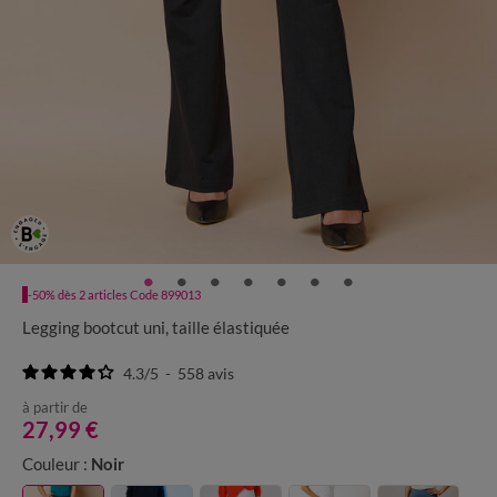
-50% dès 2 articles Code 899013
Legging bootcut uni, taille élastiquée
4.3
/
5
-
558
avis
à partir de
27,99 €
Couleur :
Noir