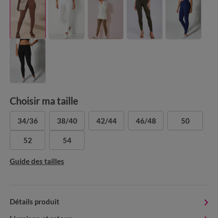
Choisir ma taille
34/36
38/40
42/44
46/48
50
52
54
Guide des tailles
Détails produit