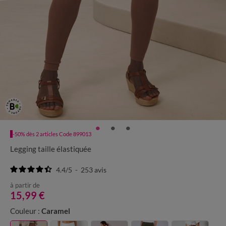
-50% dès 2 articles Code 899013
Legging taille élastiquée
4.4
/
5
-
253
avis
à partir de
15,99 €
Couleur :
Caramel