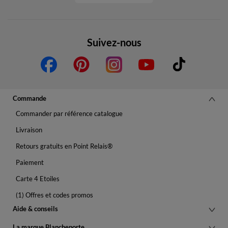
Suivez-nous
Commande
Commander par référence catalogue
Livraison
Retours gratuits en Point Relais®
Paiement
Carte 4 Etoiles
(1) Offres et codes promos
Aide & conseils
La marque Blancheporte