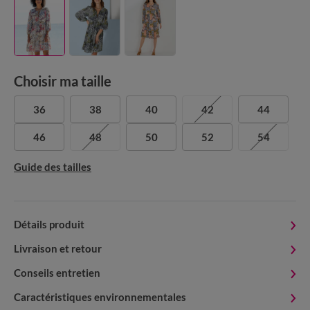
Choisir ma taille
36
38
40
42
44
46
48
50
52
54
Guide des tailles
Détails produit
Livraison et retour
Conseils entretien
Caractéristiques environnementales