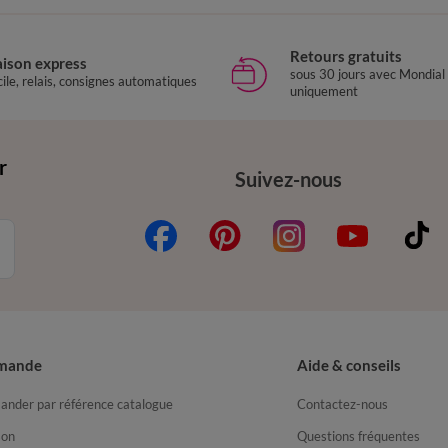
Retours gratuits
aison express
sous 30 jours avec Mondial
ile, relais, consignes automatiques
uniquement
r
Suivez-nous
mande
Aide & conseils
nder par référence catalogue
Contactez-nous
son
Questions fréquentes