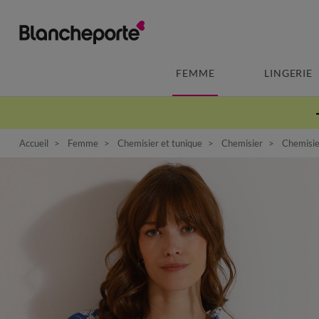
FEMME
LINGERIE
Accueil
Femme
Chemisier et tunique
Chemisier
Chemisier