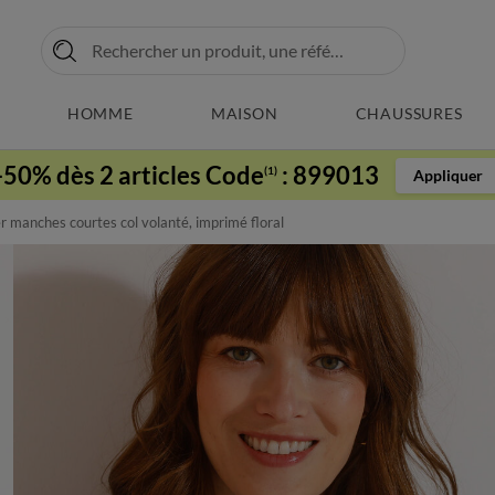
HOMME
MAISON
CHAUSSURES
-50% dès 2 articles Code
:
899013
(1)
Appliquer
 manches courtes col volanté, imprimé floral