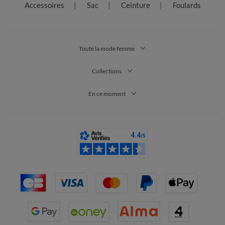
Accessoires
Sac
Ceinture
Foulards
Alors faites-vous plaisir sans compter dans notre petite
boutique d’accessoires et de bijoux pas chers. Le code avantage
du mois vous permettra à coup sûr de remplir votre boîte à
bijoux sans vous ruiner…
Toute la mode femme
Collections
En ce moment