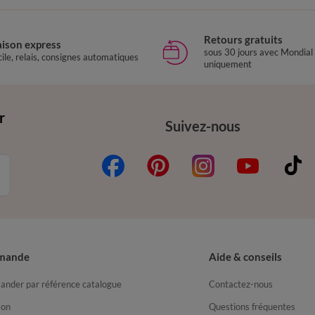
Retours gratuits
aison express
sous 30 jours avec Mondial
ile, relais, consignes automatiques
uniquement
r
Suivez-nous
mande
Aide & conseils
nder par référence catalogue
Contactez-nous
son
Questions fréquentes