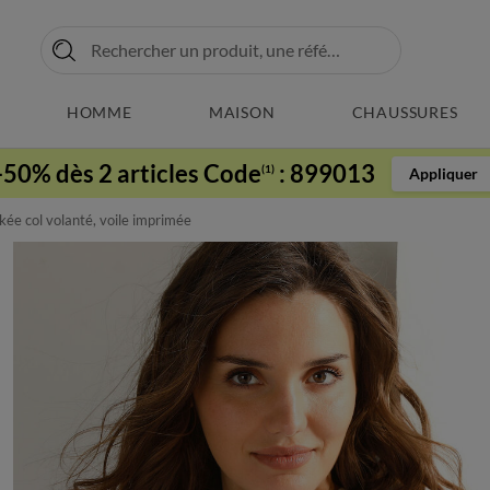
HOMME
MAISON
CHAUSSURES
-50% dès 2 articles Code
:
899013
(1)
Appliquer
ée col volanté, voile imprimée