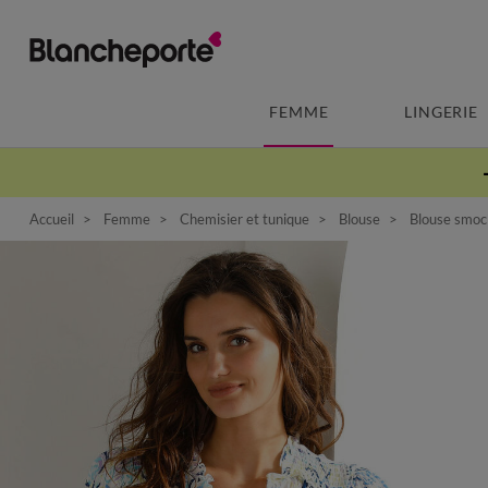
FEMME
LINGERIE
Accueil
Femme
Chemisier et tunique
Blouse
Blouse smock