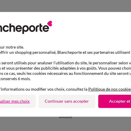
ur notre site.
ffrir un shopping personnalisé, Blancheporte et ses partenaires utilisent
seront utilisés pour analyser l'utilisation du site, le personnaliser selon 
 et vous présenter des publicités adaptées à vos goûts. Vous pouvez chois
ns ce cas, seuls les cookies nécessaires au fonctionnement du site seront u
conservés 6 mois.
'informations ou modifier vos choix, consultez la
Politique de nos cookie
aliser mes choix
Continuer sans accepter
Accepter et
D'autres idées de Blouse
Blouse