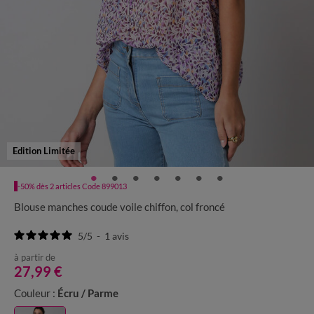
Edition Limitée
-50% dès 2 articles Code 899013
Blouse manches coude voile chiffon, col froncé
5
/
5
-
1
avis
à partir de
27,99 €
Couleur :
Écru / Parme