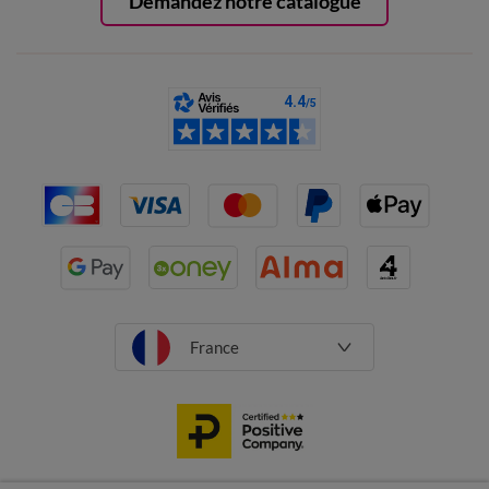
Demandez notre catalogue
France