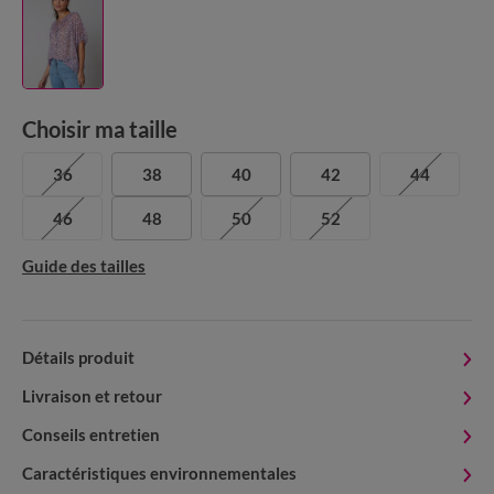
Choisir ma taille
36
38
40
42
44
46
48
50
52
Guide des tailles
Détails produit
Livraison et retour
Conseils entretien
Caractéristiques environnementales