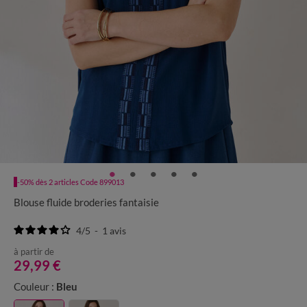
-50% dès 2 articles Code 899013
Blouse fluide broderies fantaisie
4
/
5
-
1
avis
à partir de
29,99 €
Couleur :
Bleu