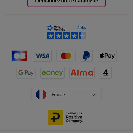
Demandez notre catalogue
France