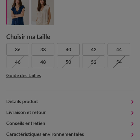
Choisir ma taille
36
38
40
42
44
46
48
50
52
54
Guide des tailles
Détails produit
Livraison et retour
Conseils entretien
Caractéristiques environnementales