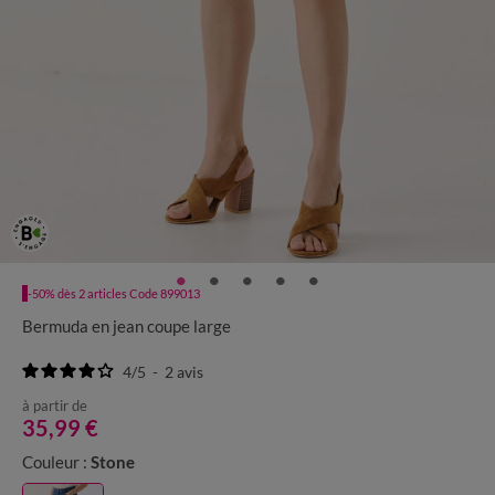
-50% dès 2 articles Code 899013
Bermuda en jean coupe large
4
/
5
-
2
avis
à partir de
35,99 €
Couleur :
Stone