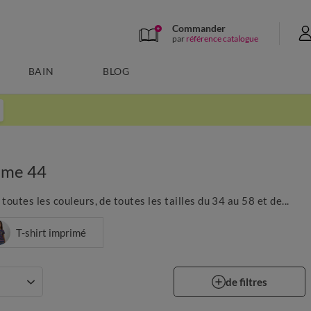
Commander
par
référence catalogue
BAIN
BLOG
mme 44
tes les couleurs, de toutes les tailles du 34 au 58 et de...
T-shirt imprimé
de filtres