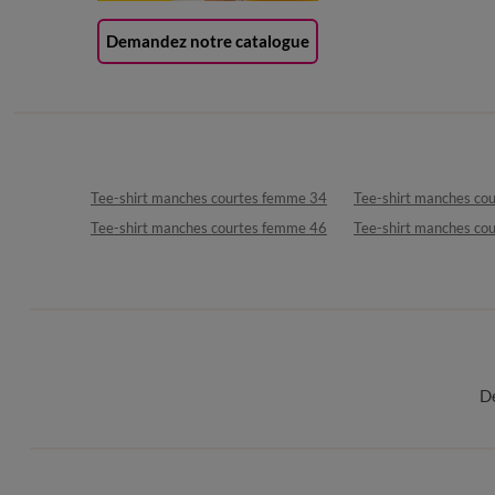
Demandez notre catalogue
Tee-shirt manches courtes femme 34
Tee-shirt manches co
Tee-shirt manches courtes femme 46
Tee-shirt manches co
D