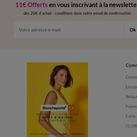
11€ Offerts
en vous inscrivant à la newslette
dès 20€ d’achat
-
conditions dans votre email de confirmation
Ok
Com
Comma
Livrai
Retour
Paiem
Carte 
(1) Of