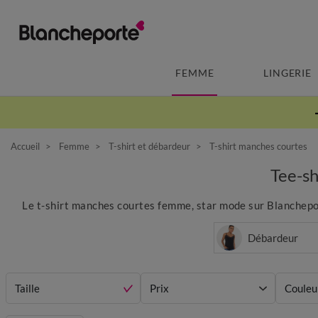
FEMME
LINGERIE
Accueil
Femme
T-shirt et débardeur
T-shirt manches courtes
Tee-s
Le t-shirt manches courtes femme, star mode sur Blancheport
Débardeur
Taille
Prix
Couleu