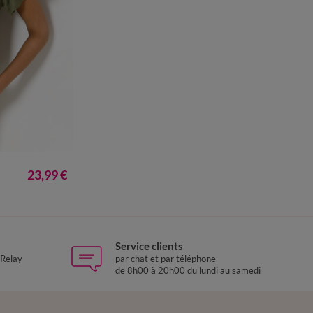
50
52
54
23,99 €
Service clients
 Relay
par chat et par téléphone
de 8h00 à 20h00 du lundi au samedi