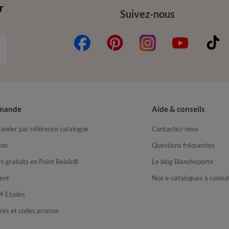
r
Suivez-nous
mande
Aide & conseils
nder par référence catalogue
Contactez-nous
son
Questions fréquentes
s gratuits en Point Relais®
Le blog Blancheporte
ent
Nos e-catalogues à consul
4 Etoiles
fres et codes promos