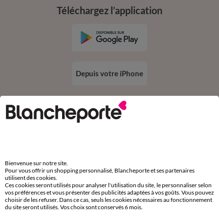
Téléchargez l’application
Depuis votre iPhone
Suivez-nous
Bienvenue sur notre site.
Pour vous offrir un shopping personnalisé, Blancheporte et ses partenaires
utilisent des cookies.
Ces cookies seront utilisés pour analyser l'utilisation du site, le personnaliser selon
Commande
vos préférences et vous présenter des publicités adaptées à vos goûts. Vous pouvez
choisir de les refuser. Dans ce cas, seuls les cookies nécessaires au fonctionnement
du site seront utilisés. Vos choix sont conservés 6 mois.
Commander par référence catalogue