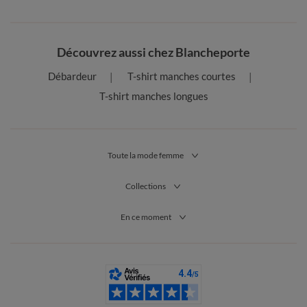
Découvrez aussi chez Blancheporte
Débardeur
T-shirt manches courtes
T-shirt manches longues
Toute la mode femme
Collections
En ce moment