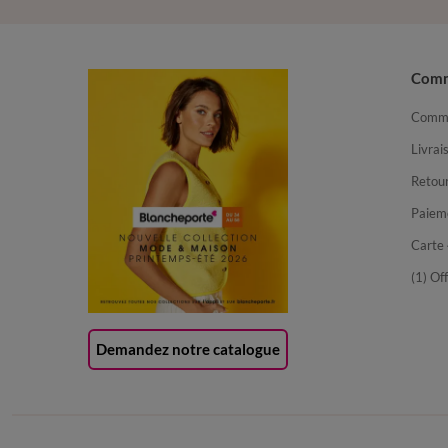
Com
Comma
Livrai
Retour
Paiem
Carte 
(1) Of
Demandez notre catalogue