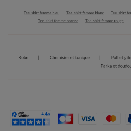
Tee-shirt femme bleu
Tee-shirt femme blanc
Tee-shirt f
Tee-shirt femme orange
Tee-shirt femme rouge
Robe
Chemisier et tunique
Pull et gil
Parka et doudo