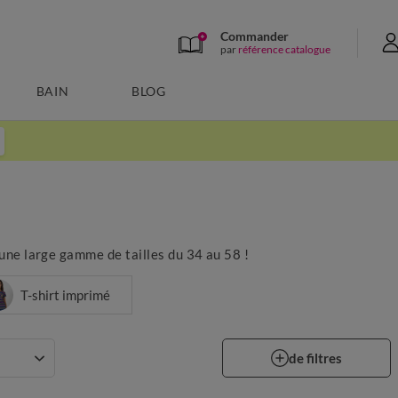
Commander
par
référence catalogue
BAIN
BLOG
ne large gamme de tailles du 34 au 58 !
T-shirt imprimé
de filtres