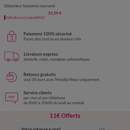
50
52
54
Débardeur boutonné macramé
31,99 €
-50% dès 2 art Code 899013
Paiement 100% sécurisé
Payez plus tard ou en plusieurs fois
Livraison express
domicile, relais, consignes automatiques
Retours gratuits
sous 30 jours avec Mondial Relay uniquement
Service clients
par chat et par téléphone
de 8h00 à 20h00 du lundi au samedi
11€ Offerts
en vous inscrivant à la newsletter
Ok