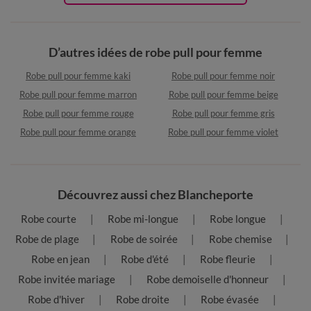
D’autres idées de robe pull pour femme
Robe pull pour femme kaki
Robe pull pour femme noir
Robe pull pour femme marron
Robe pull pour femme beige
Robe pull pour femme rouge
Robe pull pour femme gris
Robe pull pour femme orange
Robe pull pour femme violet
Découvrez aussi chez Blancheporte
Robe courte
Robe mi-longue
Robe longue
Robe de plage
Robe de soirée
Robe chemise
Robe en jean
Robe d'été
Robe fleurie
Robe invitée mariage
Robe demoiselle d'honneur
Robe d'hiver
Robe droite
Robe évasée