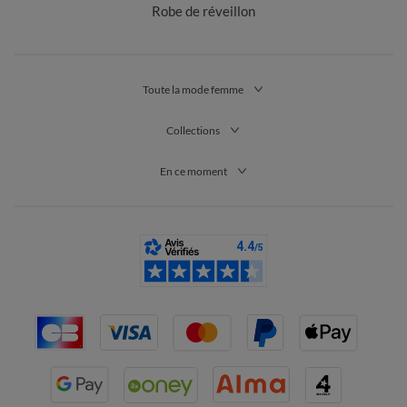
Robe de réveillon
Toute la mode femme
Collections
En ce moment