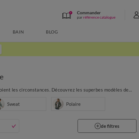
Commander
par
référence catalogue
BAIN
BLOG
e
soient les circonstances. Découvrez les superbes modèles de...
Sweat
Polaire
de filtres