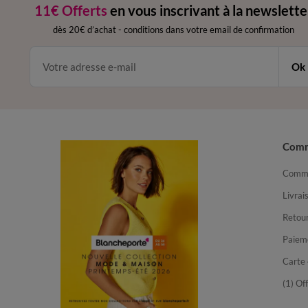
11€ Offerts
en vous inscrivant à la newslette
dès 20€ d’achat
-
conditions dans votre email de confirmation
Ok
Com
Comma
Livrai
Retour
Paiem
Carte 
(1) Of