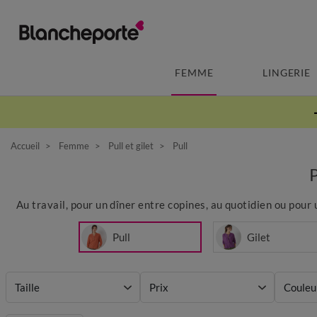
FEMME
LINGERIE
Accueil
Femme
Pull et gilet
Pull
Au travail, pour un dîner entre copines, au quotidien ou pour
Pull
Gilet
Taille
Prix
Couleu