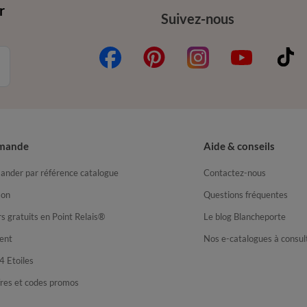
r
Suivez-nous
mande
Aide & conseils
nder par référence catalogue
Contactez-nous
son
Questions fréquentes
s gratuits en Point Relais®
Le blog Blancheporte
ent
Nos e-catalogues à consul
4 Etoiles
fres et codes promos