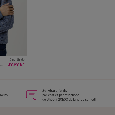
à partir de
50
52
54
39,99 €
*
Service clients
 Relay
par chat et par téléphone
de 8h00 à 20h00 du lundi au samedi