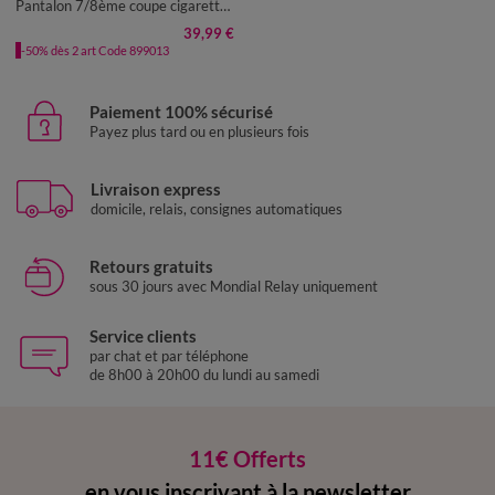
Pantalon 7/8ème coupe cigarette, uni
39,99 €
-50% dès 2 art Code 899013
Paiement 100% sécurisé
Payez plus tard ou en plusieurs fois
Livraison express
domicile, relais, consignes automatiques
Retours gratuits
sous 30 jours avec Mondial Relay uniquement
Service clients
par chat et par téléphone
de 8h00 à 20h00 du lundi au samedi
11€ Offerts
en vous inscrivant à la newsletter