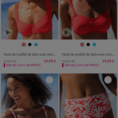
Haut de maillot de bain avec armatures Solaro - forme balconnet
Haut de maillot de bain avec armatures Solaro - forme bandeau
19,99 €
19,99 €
à partir de
à partir de
-50% dès 2 art Code 899013
-50% dès 2 art Code 899013