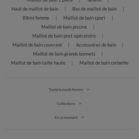
Haut de maillot de bain
Bas de maillot de bain
Bikini femme
Maillot de bain sport
Maillot de bain piscine
Maillot de bain post-opératoire
Maillot de bain couvrant
Accessoires de bain
Maillot de bain grands bonnets
Maillot de bain taille haute
Maillot de bain corbeille
Toute la mode femme
Collections
En ce moment