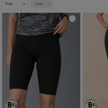
Trier
Coton