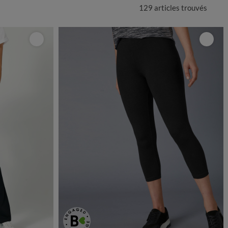
129 articles
trouvés