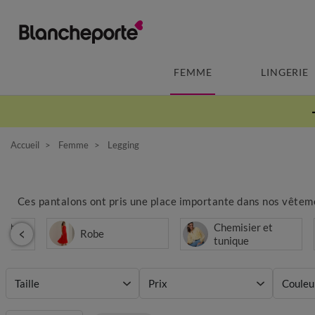
FEMME
LINGERIE
Accueil
Femme
Legging
Ces pantalons ont pris une place importante dans nos vêtements
 et
Chemisier et
Robe
tunique
Taille
Prix
Couleu