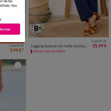
ir de les
tilisés. Vos
s
.
 fermer
à partir de
LES MOINS CHERS
2
54
56
34/36
38/40
42/44
46/48
50
52
54
25,99 €
à partir de
Legging bootcut uni, taille élastiquée
9,99 €
*
-50% dès 2 art Code 899013