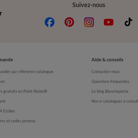
Suivez-nous
r
mande
Aide & conseils
nder par référence catalogue
Contactez-nous
son
Questions fréquentes
s gratuits en Point Relais®
Le blog Blancheporte
ent
Nos e-catalogues à consul
4 Etoiles
fres et codes promos