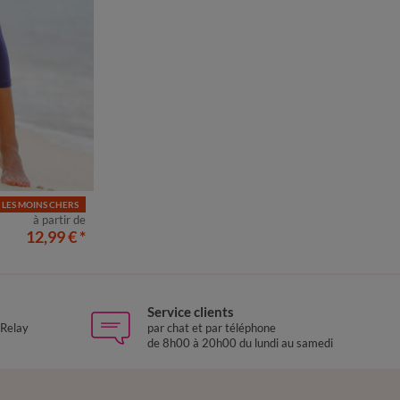
LES MOINS CHERS
52
54
à partir de
12,99 €
*
Service clients
 Relay
par chat et par téléphone
de 8h00 à 20h00 du lundi au samedi