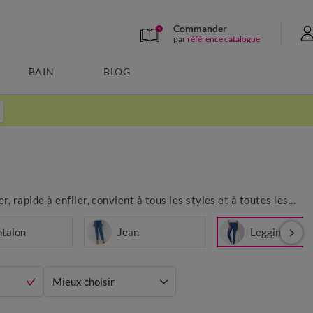
Commander
par
référence catalogue
BAIN
BLOG
rapide à enfiler, convient à tous les styles et à toutes les...
ntalon
Jean
Legging
Mieux choisir