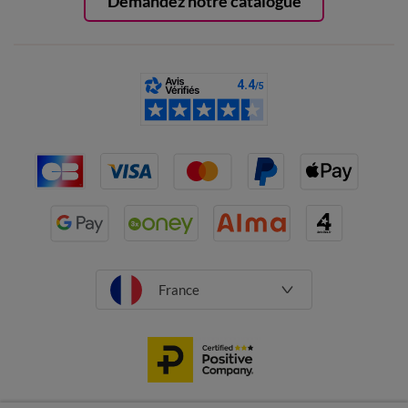
Demandez notre catalogue
France