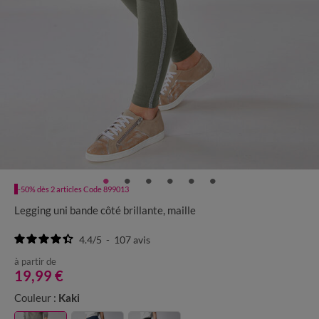
-50% dès 2 articles Code 899013
Legging uni bande côté brillante, maille
4.4
/
5
-
107
avis
à partir de
19,99 €
Couleur :
Kaki