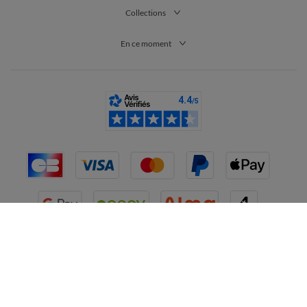
Collections
En ce moment
France