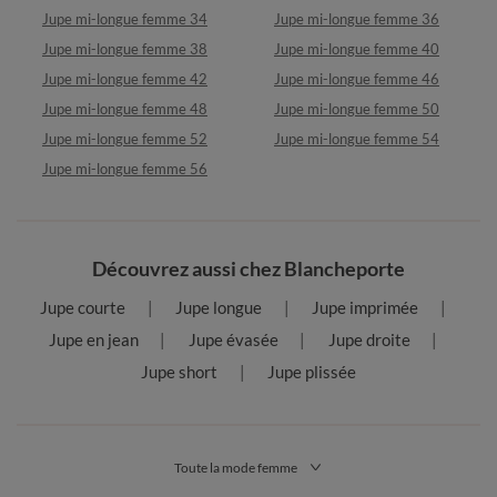
Jupe mi-longue femme 34
Jupe mi-longue femme 36
Jupe mi-longue femme 38
Jupe mi-longue femme 40
Jupe mi-longue femme 42
Jupe mi-longue femme 46
Jupe mi-longue femme 48
Jupe mi-longue femme 50
Jupe mi-longue femme 52
Jupe mi-longue femme 54
Jupe mi-longue femme 56
Découvrez aussi chez Blancheporte
Jupe courte
Jupe longue
Jupe imprimée
Jupe en jean
Jupe évasée
Jupe droite
Jupe short
Jupe plissée
Toute la mode femme