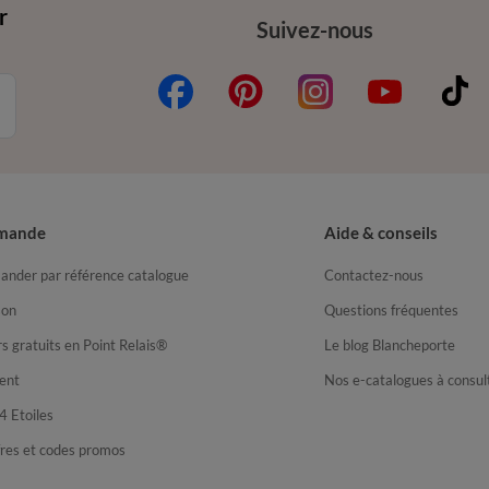
r
Suivez-nous
mande
Aide & conseils
nder par référence catalogue
Contactez-nous
son
Questions fréquentes
s gratuits en Point Relais®
Le blog Blancheporte
ent
Nos e-catalogues à consul
4 Etoiles
fres et codes promos