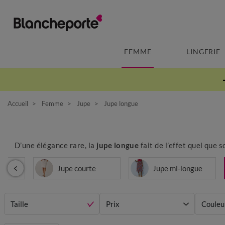
FEMME
LINGERIE
Accueil
Femme
Jupe
Jupe longue
D’une élégance rare, la
jupe longue
fait de l’effet quel que s
Jupe courte
Jupe mi-longue
Taille
Prix
Couleu