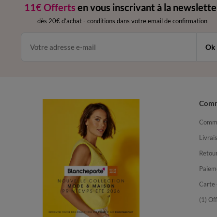
11€ Offerts
en vous inscrivant à la newslette
dès 20€ d’achat
-
conditions dans votre email de confirmation
Ok
Com
Comma
Livrai
Retour
Paiem
Carte 
(1) Of