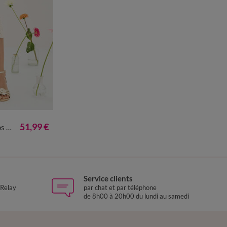
50
52
54
51,99 €
ndu
Service clients
 Relay
par chat et par téléphone
de 8h00 à 20h00 du lundi au samedi