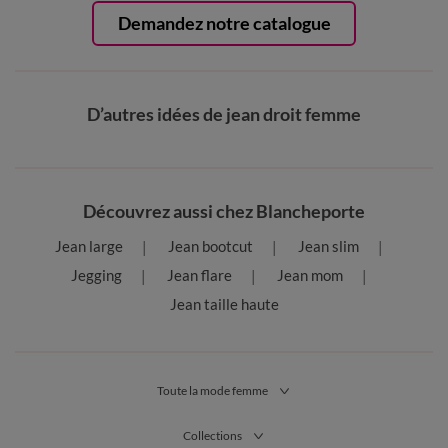
Demandez notre catalogue
D’autres idées de jean droit femme
Découvrez aussi chez Blancheporte
Jean large
Jean bootcut
Jean slim
Jegging
Jean flare
Jean mom
Jean taille haute
Toute la mode femme
Collections