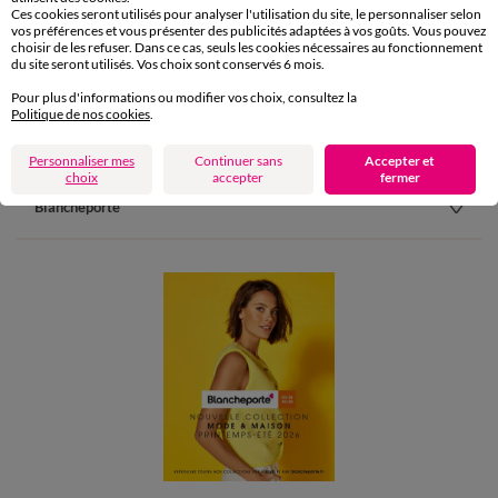
Ces cookies seront utilisés pour analyser l'utilisation du site, le personnaliser selon
Paiement
vos préférences et vous présenter des publicités adaptées à vos goûts. Vous pouvez
choisir de les refuser. Dans ce cas, seuls les cookies nécessaires au fonctionnement
Carte 4 Etoiles
du site seront utilisés. Vos choix sont conservés 6 mois.
(1) Offres et codes promos
Pour plus d'informations ou modifier vos choix, consultez la
Politique de nos cookies
.
Aide & conseils
Personnaliser mes
Continuer sans
Accepter et
choix
accepter
fermer
Blancheporte