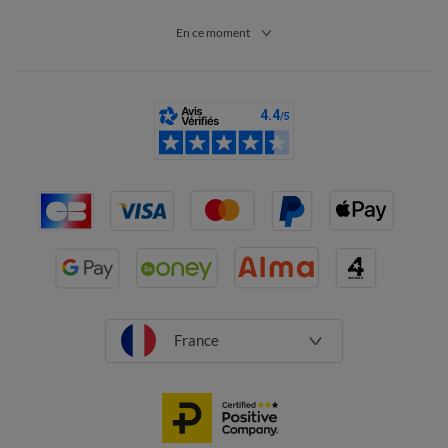
En ce moment
France