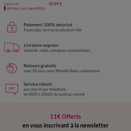
39,99 €
à partir de
-50% dès 2 art Code 899013
Paiement 100% sécurisé
Payez plus tard ou en plusieurs fois
Livraison express
domicile, relais, consignes automatiques
Retours gratuits
sous 30 jours avec Mondial Relay uniquement
Service clients
par chat et par téléphone
de 8h00 à 20h00 du lundi au samedi
11€ Offerts
en vous inscrivant à la newsletter