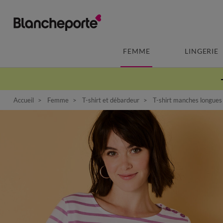
FEMME
LINGERIE
Accueil
Femme
T-shirt et débardeur
T-shirt manches longues