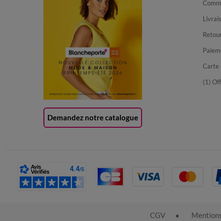
Comma
Livrai
Retour
Paiem
Carte 
(1) Of
Demandez notre catalogue
CGV
Mentions