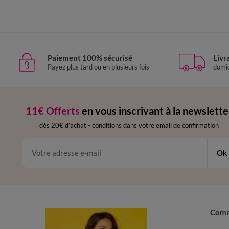
Paiement 100% sécurisé
Livr
Payez plus tard ou en plusieurs fois
domic
11€ Offerts
en vous inscrivant à la newslette
dès 20€ d’achat
-
conditions dans votre email de confirmation
Ok
Com