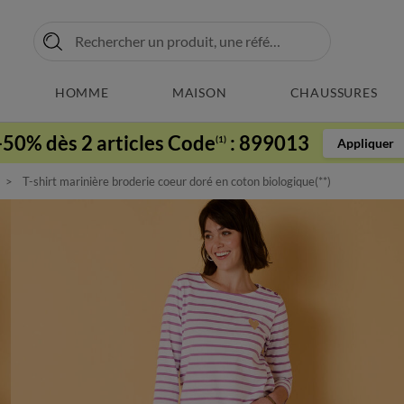
HOMME
MAISON
CHAUSSURES
-50% dès 2 articles Code
:
899013
(1)
Appliquer
T-shirt marinière broderie coeur doré en coton biologique(**)