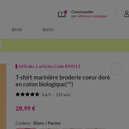
Commander
par
référence catalogue
BAIN
BLOG
-50% dès 2 articles Code 899013
T-shirt marinière broderie coeur doré
en coton biologique(**)
4.6
/
5
-
219
avis
28,99 €
Couleur :
Blanc / Parme