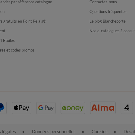
nder par référence catalogue
Contactez-nous
son
Questions fréquentes
s gratuits en Point Relais®
Le blog Blancheporte
ent
Nos e-catalogues à consul
4 Etoiles
fres et codes promos
 légales
Données personnelles
Cookies
Désab