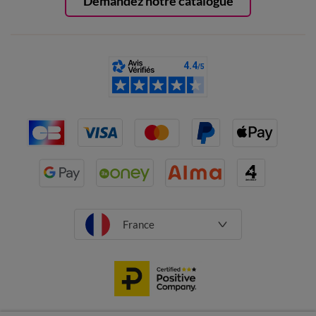
Demandez notre catalogue
France