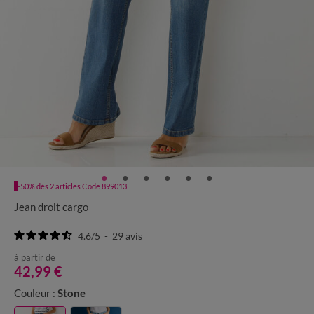
-50% dès 2 articles Code 899013
Jean droit cargo
4.6
/
5
-
29
avis
à partir de
42,99 €
Couleur :
Stone