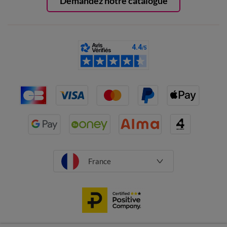
Demandez notre catalogue
France