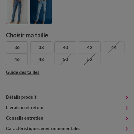
Choisir ma taille
36
38
40
42
44
46
48
50
52
Guide des tailles
Détails produit
Livraison et retour
Conseils entretien
Caractéristiques environnementales