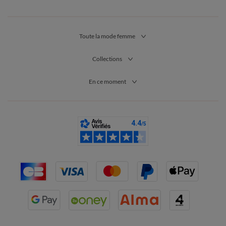
Toute la mode femme
Collections
En ce moment