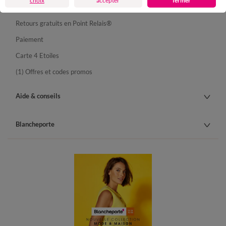
choix
accepter
fermer
Livraison
Retours gratuits en Point Relais®
Paiement
Carte 4 Etoiles
(1) Offres et codes promos
Aide & conseils
Blancheporte