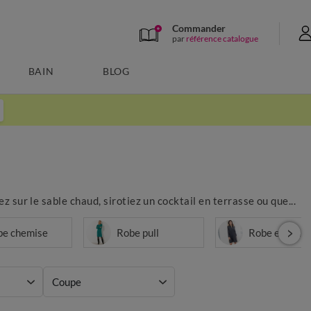
Commander
par
référence catalogue
BAIN
BLOG
z sur le sable chaud, sirotiez un cocktail en terrasse ou que...
be chemise
Robe pull
Robe en jean
Coupe