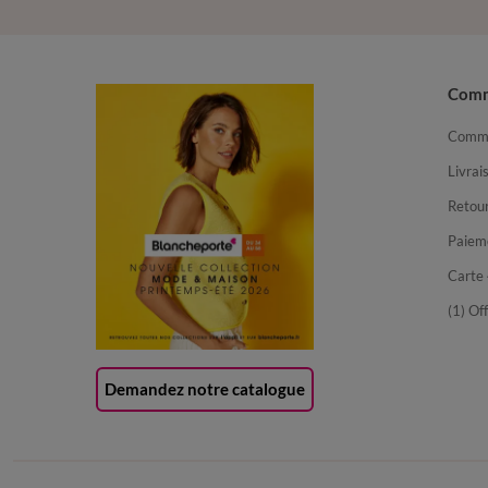
Com
Comma
Livrai
Retour
Paiem
Carte 
(1) Of
Demandez notre catalogue