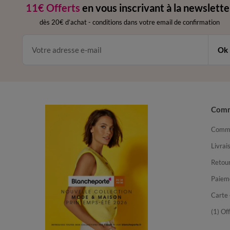
11€ Offerts
en vous inscrivant à la newslette
dès 20€ d’achat
-
conditions dans votre email de confirmation
Ok
Com
Comma
Livrai
Retour
Paiem
Carte 
(1) Of