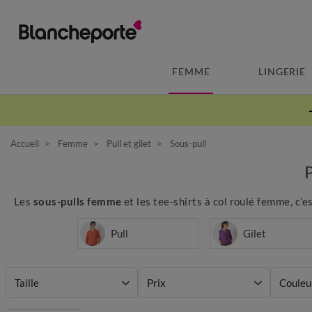
FEMME
LINGERIE
Accueil
Femme
Pull et gilet
Sous-pull
Les
sous-pulls femme
et les tee-shirts à col roulé femme, c’e
Pull
Gilet
Taille
Prix
Couleu