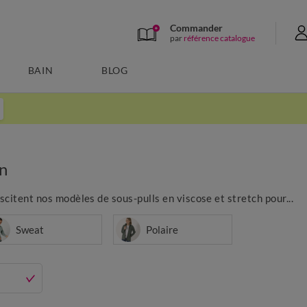
Commander
par
référence catalogue
BAIN
BLOG
n
iscitent nos modèles de sous-pulls en viscose et stretch pour...
Sweat
Polaire