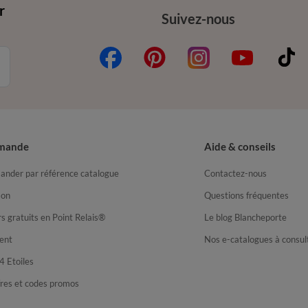
r
Suivez-nous
mande
Aide & conseils
nder par référence catalogue
Contactez-nous
son
Questions fréquentes
s gratuits en Point Relais®
Le blog Blancheporte
ent
Nos e-catalogues à consul
4 Etoiles
fres et codes promos