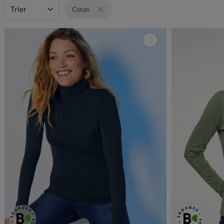
Trier
Coton