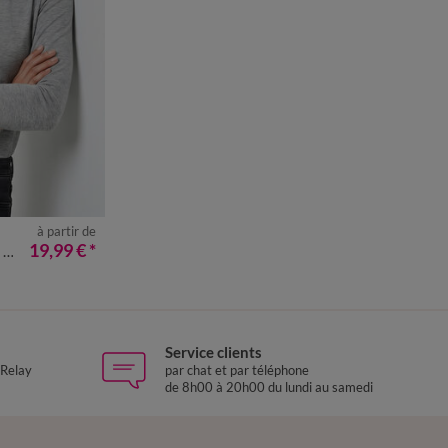
à partir de
50
52
54
19,99 €
*
i
Service clients
 Relay
par chat et par téléphone
de 8h00 à 20h00 du lundi au samedi