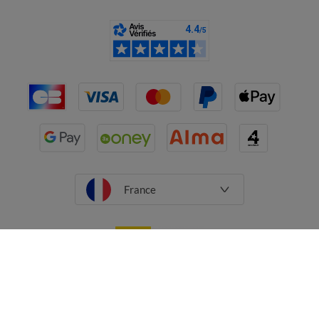
France
CGV
Mentions légales
Données personnelles
Cookies