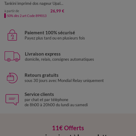
Tankini imprimé dos nageur Upala - coques amovibles
26,99 €
à partir de
-50% dès 2 art Code 899013
Paiement 100% sécurisé
Payez plus tard ou en plusieurs fois
Livraison express
domicile, relais, consignes automatiques
Retours gratuits
sous 30 jours avec Mondial Relay uniquement
Service clients
par chat et par téléphone
de 8h00 à 20h00 du lundi au samedi
11€ Offerts