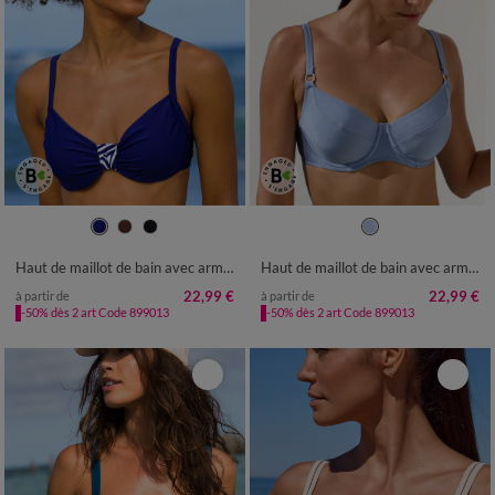
Haut de maillot de bain avec armatures drapé uni
Haut de maillot de bain avec armatures Padula - forme corbeille
22,99 €
22,99 €
à partir de
à partir de
-50% dès 2 art Code 899013
-50% dès 2 art Code 899013