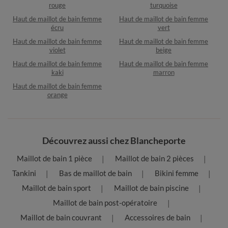
rouge
turquoise
Haut de maillot de bain femme
Haut de maillot de bain femme
écru
vert
Haut de maillot de bain femme
Haut de maillot de bain femme
violet
beige
Haut de maillot de bain femme
Haut de maillot de bain femme
kaki
marron
Haut de maillot de bain femme
orange
Découvrez aussi chez Blancheporte
Maillot de bain 1 pièce
Maillot de bain 2 pièces
Tankini
Bas de maillot de bain
Bikini femme
Maillot de bain sport
Maillot de bain piscine
Maillot de bain post-opératoire
Maillot de bain couvrant
Accessoires de bain