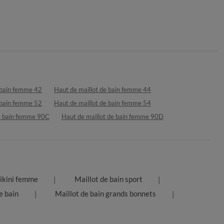
 bain femme 42
Haut de maillot de bain femme 44
 bain femme 52
Haut de maillot de bain femme 54
de bain femme 90C
Haut de maillot de bain femme 90D
ikini femme
Maillot de bain sport
e bain
Maillot de bain grands bonnets