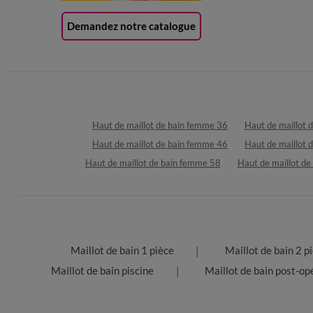
Demandez notre catalogue
Haut de maillot de bain femme 36
Haut de maillot 
Haut de maillot de bain femme 46
Haut de maillot 
Haut de maillot de bain femme 58
Haut de maillot d
Maillot de bain 1 pièce
Maillot de bain 2 p
Maillot de bain piscine
Maillot de bain post-op