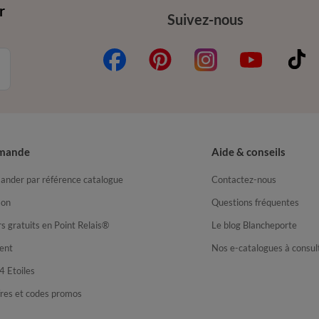
r
Suivez-nous
mande
Aide & conseils
nder par référence catalogue
Contactez-nous
son
Questions fréquentes
s gratuits en Point Relais®
Le blog Blancheporte
ent
Nos e-catalogues à consul
4 Etoiles
fres et codes promos