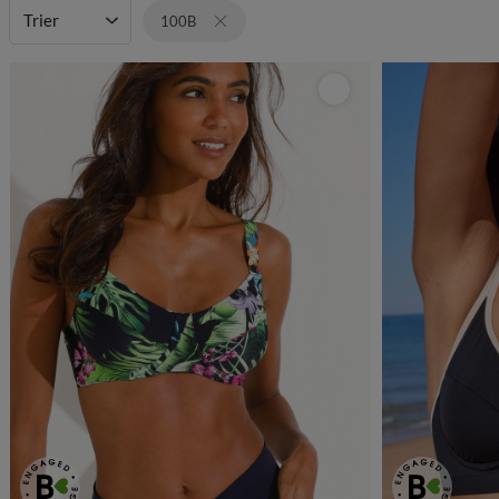
Trier
100B