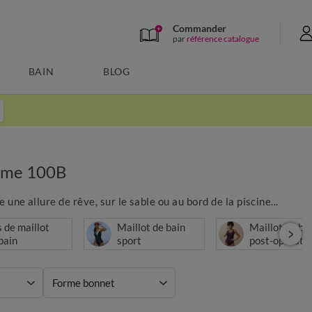
Commander
par
référence catalogue
BAIN
BLOG
emme 100B
 une allure de rêve, sur le sable ou au bord de la piscine...
 de maillot
Maillot de bain
Maillot de ba
bain
sport
post-opérato
Forme bonnet