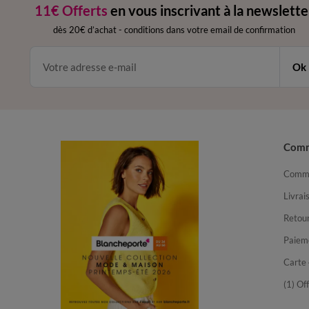
11€ Offerts
en vous inscrivant à la newslette
dès 20€ d’achat
-
conditions dans votre email de confirmation
Ok
Com
Comma
Livrai
Retour
Paiem
Carte 
(1) Of