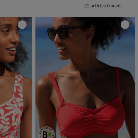
22 articles
trouvés