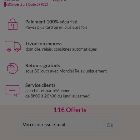
-50% dès 2 art Code 899013
Paiement 100% sécurisé
Payez plus tard ou en plusieurs fois
Livraison express
domicile, relais, consignes automatiques
Retours gratuits
sous 30 jours avec Mondial Relay uniquement
Service clients
par chat et par téléphone
de 8h00 à 20h00 du lundi au samedi
11€ Offerts
en vous inscrivant à la newsletter
Ok
dès 20€ d’achat
conditions dans votre email de confirmation