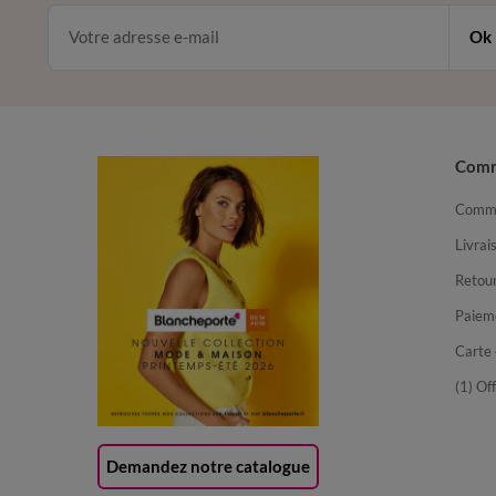
Ok
Com
Comma
Livrai
Retour
Paiem
Carte 
(1) Of
Demandez notre catalogue