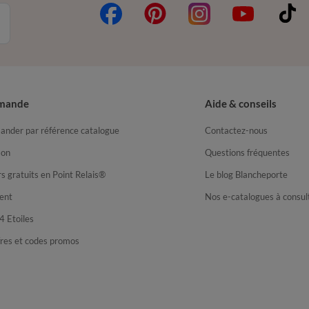
mande
Aide & conseils
nder par référence catalogue
Contactez-nous
son
Questions fréquentes
s gratuits en Point Relais®
Le blog Blancheporte
ent
Nos e-catalogues à consul
4 Etoiles
fres et codes promos