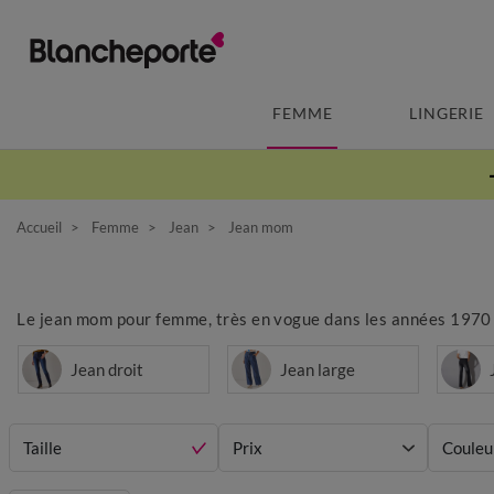
FEMME
LINGERIE
Accueil
Femme
Jean
Jean mom
Le jean mom pour femme, très en vogue dans les années 1970 et
Jean droit
Jean large
Taille
Prix
Couleu