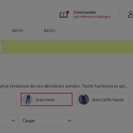
Commander
par
référence catalogue
BAIN
BLOG
lus tendance de ces dernières années. Toute fashionista qui...
Jean mom
Jean taille haute
Coupe