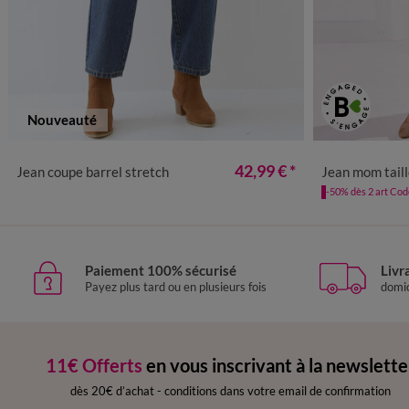
Nouveauté
36
38
40
42
44
46
48
36
38
42,99 €
*
Jean coupe barrel stretch
Jean mom taill
-50% dès 2 art Co
Paiement 100% sécurisé
Livr
Payez plus tard ou en plusieurs fois
domic
11€ Offerts
en vous inscrivant à la newslette
dès 20€ d’achat
-
conditions dans votre email de confirmation