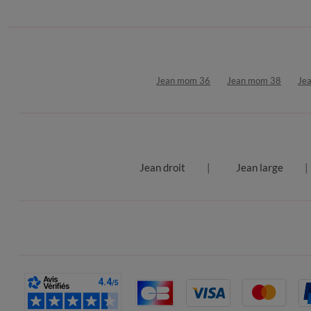
Jean mom 36
Jean mom 38
Je
Jean droit
Jean large